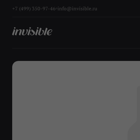
+7 (499) 350-97-46
info@invisible.ru