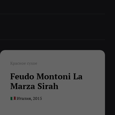
Красное сухое
Feudo Montoni La
Marza Sirah
Италия, 2015