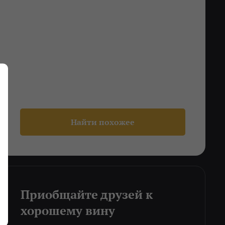
Найти похожее
Приобщайте друзей к
хорошему вину