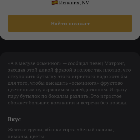
Испания, NV
Найти похожее
«А в медузе осьминог» — сообщал певец Матранг,
заседая этой дикой фразой в голове так плотно, что
откупорить бутылку этого игристого надо хотя бы
для того, чтобы высадить «осьминога» фруктово
цветочным пузырящимся калейдоскопом. И сразу
пару бутылок по бокалам разлить. Это игристое
обожает большие компании и встречи без повода.
Вкус
Желтые груши, яблоки сорта «Белый налив»,
лимоны, цветы