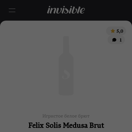
5,0
1
Игристое белое брют
Felix Solis Medusa Brut