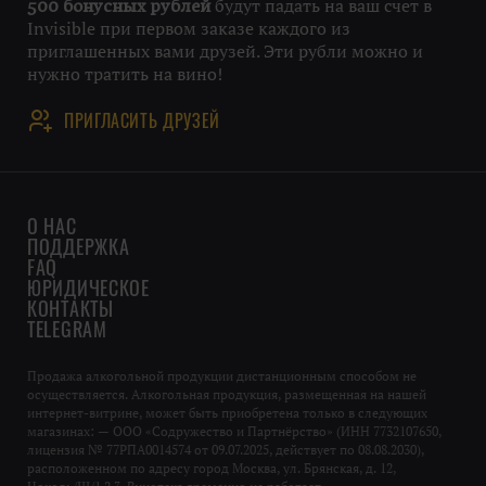
будут падать на ваш счет в
500 бонусных рублей
Invisible при первом заказе каждого из
приглашенных вами друзей. Эти рубли можно и
нужно тратить на вино!
ПРИГЛАСИТЬ ДРУЗЕЙ
О НАС
ПОДДЕРЖКА
FAQ
ЮРИДИЧЕСКОЕ
КОНТАКТЫ
TELEGRAM
Продажа алкогольной продукции дистанционным способом не
осуществляется. Алкогольная продукция, размещенная на нашей
интернет-витрине, может быть приобретена только в следующих
магазинах: — ООО «Содружество и Партнёрство» (ИНН 7732107650,
лицензия № 77РПА0014574 от 09.07.2025, действует по 08.08.2030),
расположенном по адресу город Москва, ул. Брянская, д. 12,