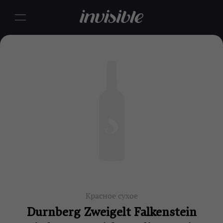
Красное сухое
Durnberg Zweigelt Falkenstein