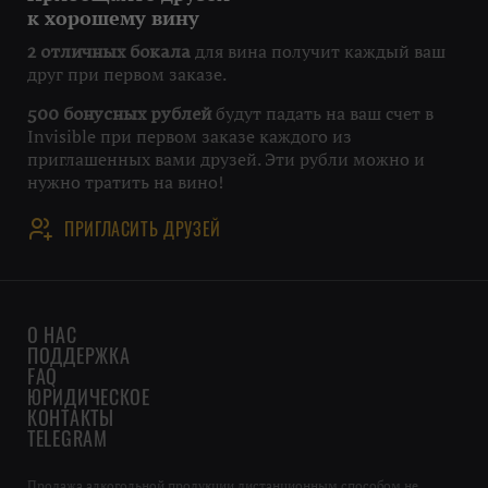
к хорошему вину
для вина получит каждый ваш
2 отличных бокала
друг при первом заказе.
будут падать на ваш счет в
500 бонусных рублей
Invisible при первом заказе каждого из
приглашенных вами друзей. Эти рубли можно и
нужно тратить на вино!
ПРИГЛАСИТЬ ДРУЗЕЙ
О НАС
ПОДДЕРЖКА
FAQ
ЮРИДИЧЕСКОЕ
КОНТАКТЫ
TELEGRAM
Продажа алкогольной продукции дистанционным способом не