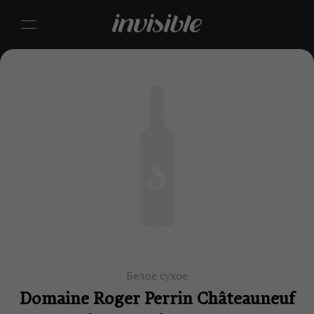
Белое сухое
Domaine Roger Perrin Châteauneuf