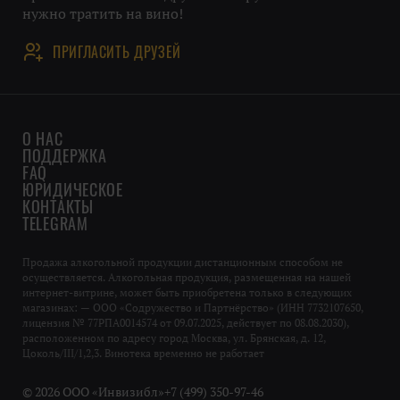
нужно тратить на вино!
ПРИГЛАСИТЬ ДРУЗЕЙ
О НАС
ПОДДЕРЖКА
FAQ
ЮРИДИЧЕСКОЕ
КОНТАКТЫ
TELEGRAM
Продажа алкогольной продукции дистанционным способом не
осуществляется. Алкогольная продукция, размещенная на нашей
интернет-витрине, может быть приобретена только в следующих
магазинах: — ООО «Содружество и Партнёрство» (ИНН 7732107650,
лицензия № 77РПА0014574 от 09.07.2025, действует по 08.08.2030),
расположенном по адресу город Москва, ул. Брянская, д. 12,
Цоколь/III/1,2,3. Винотека временно не работает
© 2026 ООО «Инвизибл»
+7 (499) 350-97-46