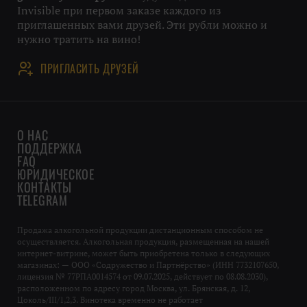
Invisible при первом заказе каждого из
приглашенных вами друзей. Эти рубли можно и
нужно тратить на вино!
ПРИГЛАСИТЬ ДРУЗЕЙ
О НАС
ПОДДЕРЖКА
FAQ
ЮРИДИЧЕСКОЕ
КОНТАКТЫ
TELEGRAM
Продажа алкогольной продукции дистанционным способом не
осуществляется. Алкогольная продукция, размещенная на нашей
интернет-витрине, может быть приобретена только в следующих
магазинах: — ООО «Содружество и Партнёрство» (ИНН 7732107650,
лицензия № 77РПА0014574 от 09.07.2025, действует по 08.08.2030),
расположенном по адресу город Москва, ул. Брянская, д. 12,
Цоколь/III/1,2,3. Винотека временно не работает