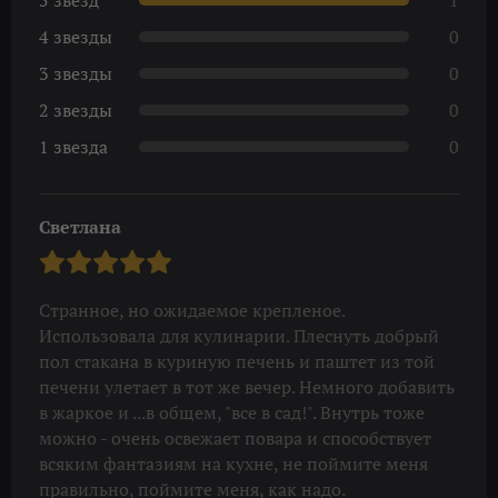
4 звезды
0
3 звезды
0
2 звезды
0
1 звезда
0
Светлана
Странное, но ожидаемое крепленое.
Использовала для кулинарии. Плеснуть добрый
пол стакана в куриную печень и паштет из той
печени улетает в тот же вечер. Немного добавить
в жаркое и ...в общем, "все в сад!". Внутрь тоже
можно - очень освежает повара и способствует
всяким фантазиям на кухне, не поймите меня
правильно, поймите меня, как надо.