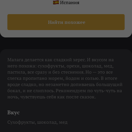
Испания
Найти похожее
Малага делается как сладкий херес. И вкусом на
него похожа: сухофрукты, орехи, шоколад, мед,
пастила, все сразу и без стеснения. Но — это все
слегка пропитано морем, йодом и солью. В итоге
вроде сладко, но незаметно допиваешь большущий
бокал, и не слиплось. Рекомендуем по чуть-чуть на
ночь, чувствуешь себя как после сказок.
Вкус
Сухофрукты, шоколад, мед