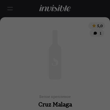
5,0
1
Белое крепленое
Cruz Malaga