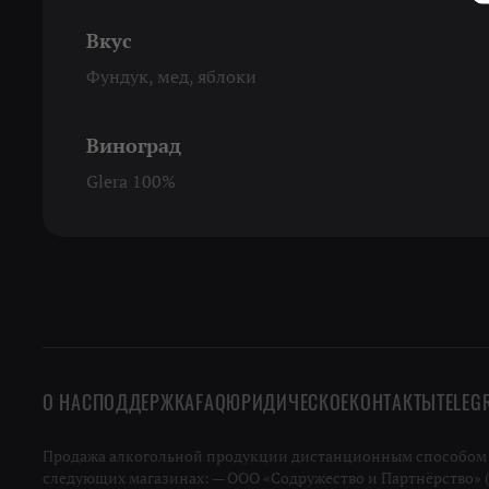
Вкус
Фундук, мед, яблоки
Виноград
Glera 100%
О НАС
ПОДДЕРЖКА
FAQ
ЮРИДИЧЕСКОЕ
КОНТАКТЫ
TELEG
Продажа алкогольной продукции дистанционным способом не
следующих магазинах: — ООО «Содружество и Партнёрство» (ИН