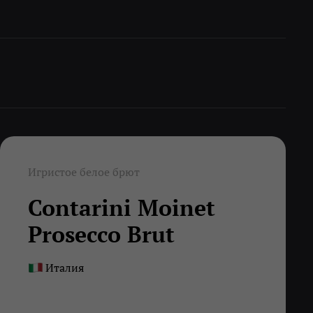
Игристое белое брют
Contarini Moinet
Prosecco Brut
Италия