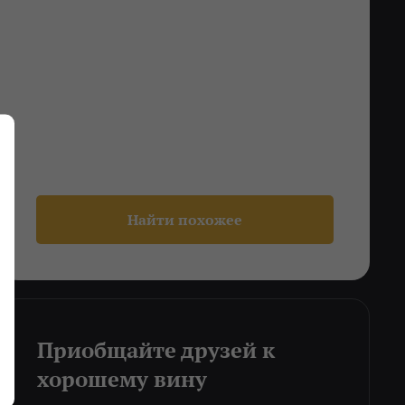
Найти похожее
Приобщайте друзей к
хорошему вину