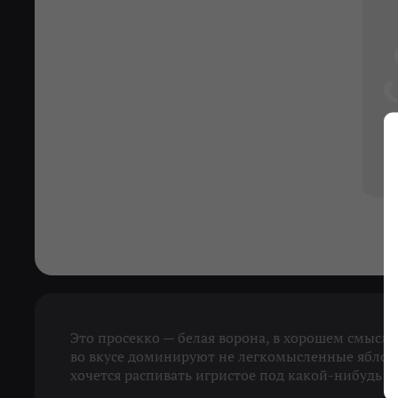
Это просекко — белая ворона, в хорошем смысле
во вкусе доминируют не легкомысленные яблоки
хочется распивать игристое под какой-нибудь 