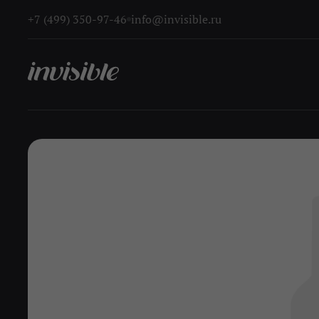
+7 (499) 350-97-46
info@invisible.ru