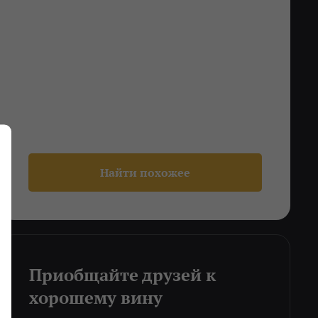
Найти похожее
Приобщайте друзей к
хорошему вину