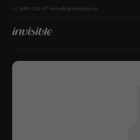
+7 (499) 350-97-46
info@invisible.ru