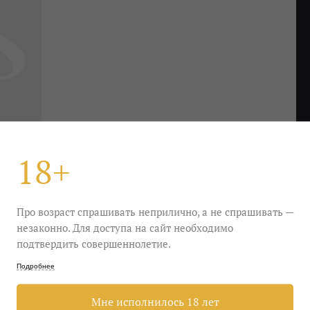
18+
Про возраст спрашивать неприлично, а не спрашивать —
незаконно. Для доступа на сайт необходимо
подтвердить совершеннолетие.
шел на праздник. Нет, это не начало анекдота, а
Подробнее
гедока на максималках — отборные ягоды черники,
ак и деревянный портсигар.
Мне исполнилось 18 лет