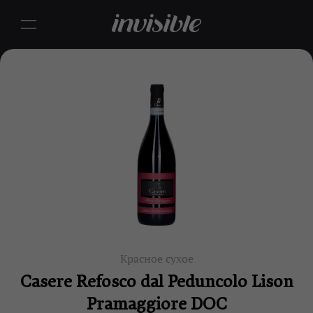
Красное сухое
Casere Refosco dal Peduncolo Lison
Pramaggiore DOC