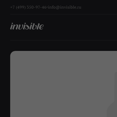
+7 (499) 350-97-46
info@invisible.ru