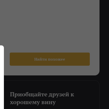
Найти похожее
Приобщайте друзей к
хорошему вину