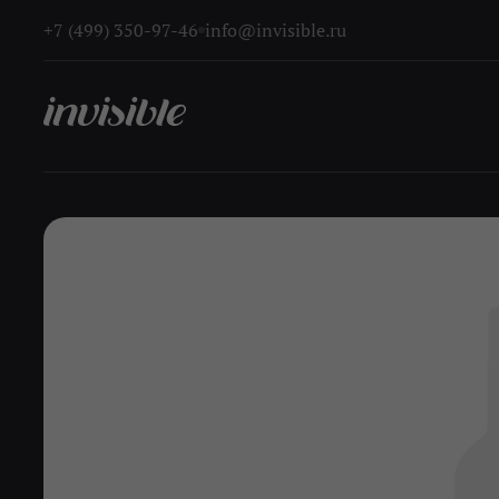
+7 (499) 350-97-46
info@invisible.ru