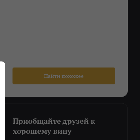
Найти похожее
Приобщайте друзей к
хорошему вину