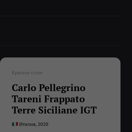
Красное сухое
Carlo Pellegrino
Tareni Frappato
Terre Siciliane IGT
Италия, 2020