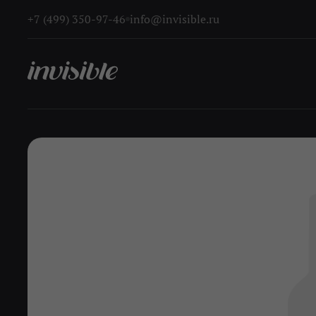
+7 (499) 350-97-46
info@invisible.ru