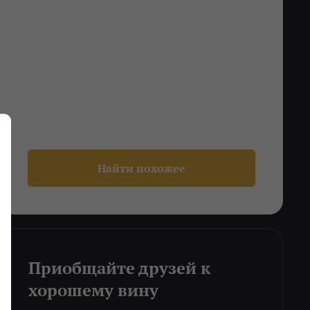
Найти похожее
Приобщайте друзей к
хорошему вину