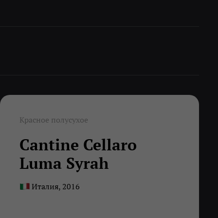
Красное полусухое
Cantine Cellaro
Luma Syrah
Италия, 2016