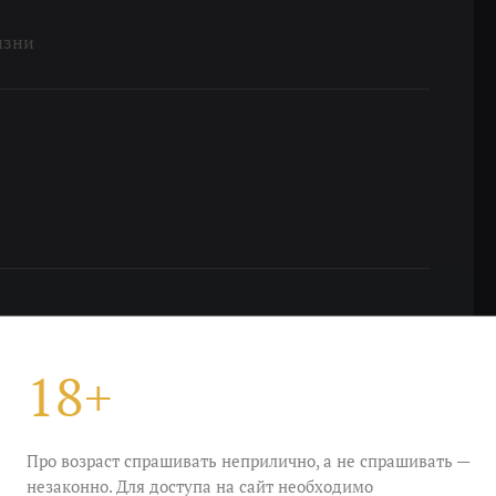
изни
18+
Про возраст спрашивать неприлично, а не спрашивать —
незаконно. Для доступа на сайт необходимо