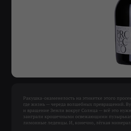
Ракушка-окаменелость на этикетке этого просек
где жизнь — череда волшебных превращений. В
и вращение Земли вокруг Солнца — всё это нуж
заиграли крошечными освежающими пузырькам
лимонные леденцы. И, конечно, лёгкая минераль