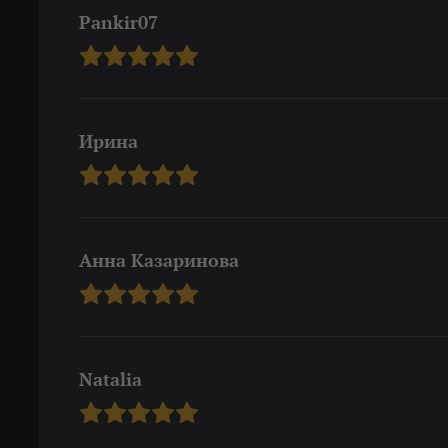
Pankir07
Ирина
Анна Казаринова
Natalia