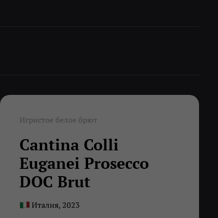
Игристое белое брют
Cantina Colli
Euganei Prosecco
DOC Brut
Италия, 2023