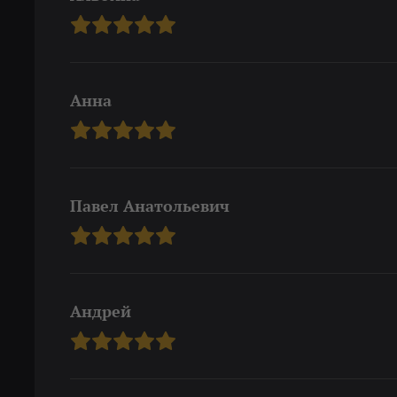
Анна
Павел Анатольевич
Андрей