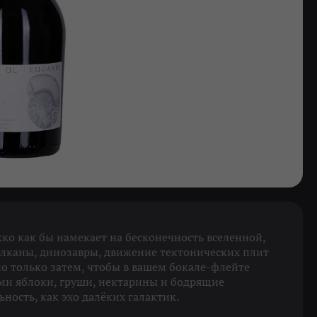
ко как бы намекает на бесконечность вселенной,
улканы, динозавры, движение тектонических плит
но только затем, чтобы в вашем бокале-флейте
и яблоки, груши, нектарины и бодрящие
ность, как эхо далёких галактик.