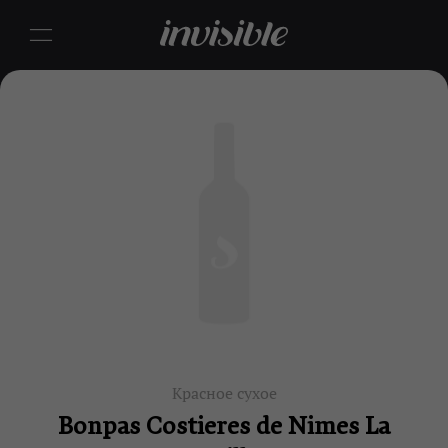
Красное сухое
Bonpas Costieres de Nimes La