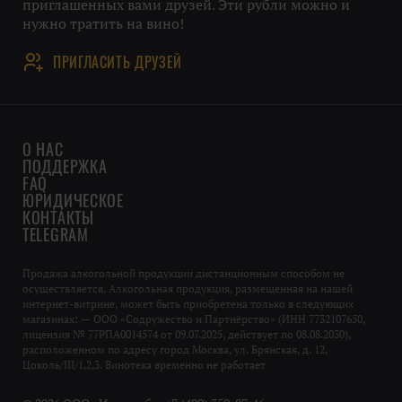
приглашенных вами друзей. Эти рубли можно и
нужно тратить на вино!
ПРИГЛАСИТЬ ДРУЗЕЙ
О НАС
ПОДДЕРЖКА
FAQ
ЮРИДИЧЕСКОЕ
КОНТАКТЫ
TELEGRAM
Продажа алкогольной продукции дистанционным способом не
осуществляется. Алкогольная продукция, размещенная на нашей
интернет-витрине, может быть приобретена только в следующих
магазинах: — ООО «Содружество и Партнёрство» (ИНН 7732107650,
лицензия № 77РПА0014574 от 09.07.2025, действует по 08.08.2030),
расположенном по адресу город Москва, ул. Брянская, д. 12,
Цоколь/III/1,2,3. Винотека временно не работает