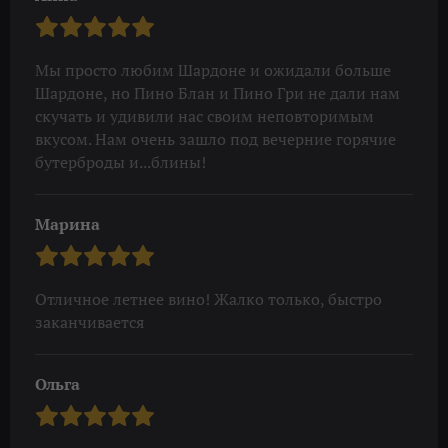
Мы просто любим Шардоне и ожидали больше
Шардоне, но Пино Блан и Пино Гри не дали нам
скучать и удивили нас своим неповторимым
вкусом. Нам очень зашло под вечерние горячие
бутерброды и...блины!
Марина
Отличное летнее вино! Жалко только, быстро
заканчивается
Ольга