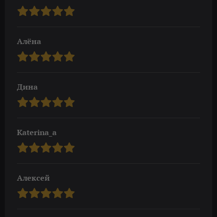
Алёна
Дина
Katerina_a
Алексей