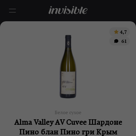
4,7
61
Белое сухое
Alma Valley AV Cuvee Шардоне
Пино блан Пино гри Крым