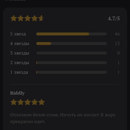
4.7/5
5 звезд
46
4 звезды
13
3 звезды
0
2 звезды
1
1 звезда
1
Riddly
Отличное белое сухое. Ничуть не кислит. В жару
прекрасно идет.