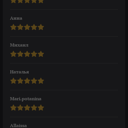
Анна
Михаил
Наталья
Mari.potanina
Allaissa