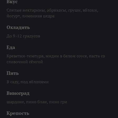
Вкус
Спелые нектарины, абрикосы, груши, яблоки,
йогурт, лимонная цедра
Охладить
До 9-12 градусов
Еда
Креветки-темпура, мидии в белом соусе, паста со
сливочной сёмгой
Пить
В саду, под яблонями
Виноград
шардоне, пино блан, пино гри
Крепость