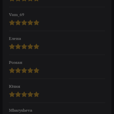
Vam_69
Елена
Роман
Юлия
Mbarysheva