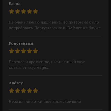
Елена
Не очень люблю наши вина. Но интересно было
попробовать. Португальские и ЮАР все же ближе
Константин
Плотное и ароматное, насыщенный вкус
вызывает вкус моря…
Andrey
Неожиданно отличное крымское вино