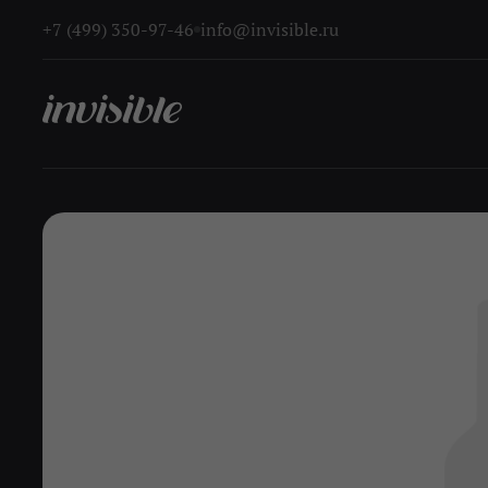
+7 (499) 350-97-46
info@invisible.ru