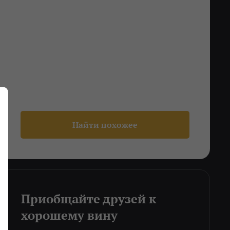
Найти похожее
Приобщайте друзей к
хорошему вину