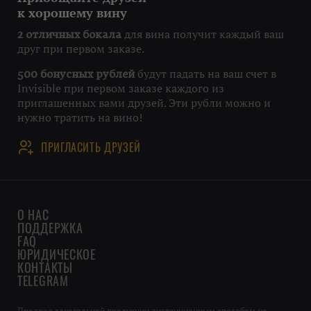
к хорошему вину
для вина получит каждый ваш
2 отличных бокала
друг при первом заказе.
будут падать на ваш счет в
500 бонусных рублей
Invisible при первом заказе каждого из
приглашенных вами друзей. Эти рубли можно и
нужно тратить на вино!
ПРИГЛАСИТЬ ДРУЗЕЙ
О НАС
ПОДДЕРЖКА
FAQ
ЮРИДИЧЕСКОЕ
КОНТАКТЫ
TELEGRAM
Продажа алкогольной продукции дистанционным способом не