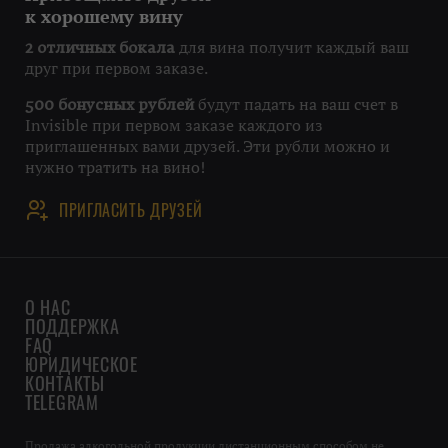
к хорошему вину
для вина получит каждый ваш
2 отличных бокала
друг при первом заказе.
будут падать на ваш счет в
500 бонусных рублей
Invisible при первом заказе каждого из
приглашенных вами друзей. Эти рубли можно и
нужно тратить на вино!
ПРИГЛАСИТЬ ДРУЗЕЙ
О НАС
ПОДДЕРЖКА
FAQ
ЮРИДИЧЕСКОЕ
КОНТАКТЫ
TELEGRAM
Продажа алкогольной продукции дистанционным способом не