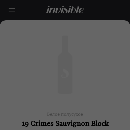
Белое полусухое
19 Crimes Sauvignon Block