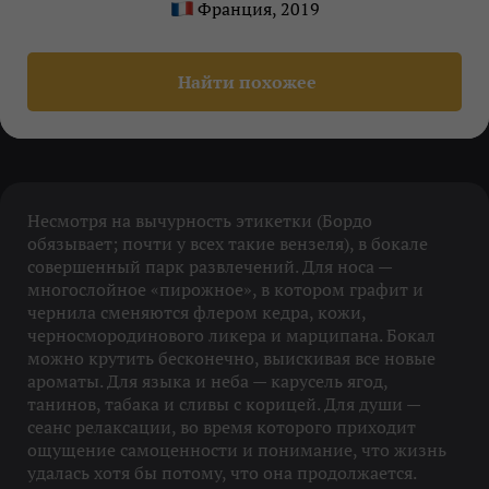
Франция, 2019
Найти похожее
Несмотря на вычурность этикетки (Бордо
обязывает; почти у всех такие вензеля), в бокале
совершенный парк развлечений. Для носа —
многослойное «пирожное», в котором графит и
чернила сменяются флером кедра, кожи,
черносмородинового ликера и марципана. Бокал
можно крутить бесконечно, выискивая все новые
ароматы. Для языка и неба — карусель ягод,
танинов, табака и сливы с корицей. Для души —
сеанс релаксации, во время которого приходит
ощущение самоценности и понимание, что жизнь
удалась хотя бы потому, что она продолжается.