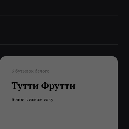
6 бутылок белого
Тутти Фрутти
Белое в самом соку