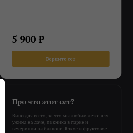
5 900 ₽
Верните сет
Про что этот сет?
Вино для всего, за что мы любим лето: для
ужина на даче, пикника в парке и
вечеринки на балконе. Яркое и фруктовое