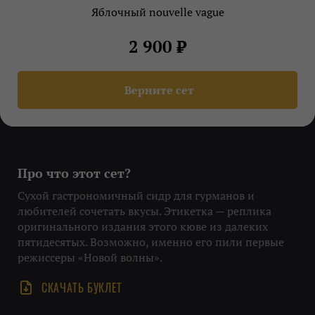
Яблочный nouvelle vague
2 900 ₽
Верните сет
Про что этот сет?
Сухой гастрономичный сидр для гурманов и
любителей сочетать вкусы. Этикетка — реплика
оригинального издания этого кюве из далеких
пятидесятых. Возможно, именно его пили первые
режиссеры «Новой волны».
СКАЧАТЬ БУКЛЕТ