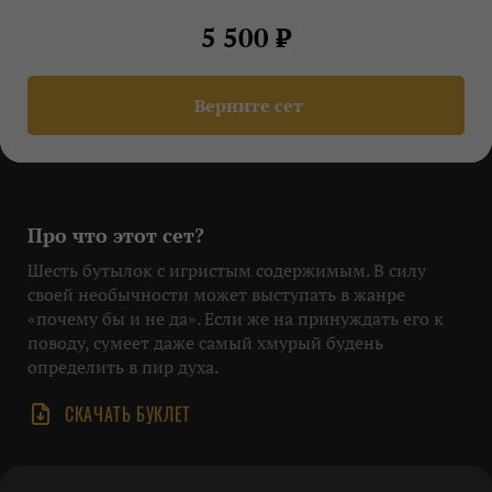
5 500 ₽
Верните сет
Про что этот сет?
Шесть бутылок с игристым содержимым. В силу
своей необычности может выступать в жанре
«почему бы и не да». Если же на принуждать его к
поводу, сумеет даже самый хмурый будень
определить в пир духа.
СКАЧАТЬ БУКЛЕТ