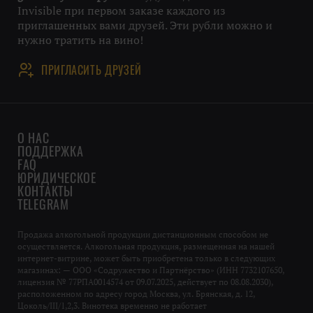
Invisible при первом заказе каждого из
приглашенных вами друзей. Эти рубли можно и
нужно тратить на вино!
ПРИГЛАСИТЬ ДРУЗЕЙ
О НАС
ПОДДЕРЖКА
FAQ
ЮРИДИЧЕСКОЕ
КОНТАКТЫ
TELEGRAM
Продажа алкогольной продукции дистанционным способом не
осуществляется. Алкогольная продукция, размещенная на нашей
интернет-витрине, может быть приобретена только в следующих
магазинах: — ООО «Содружество и Партнёрство» (ИНН 7732107650,
лицензия № 77РПА0014574 от 09.07.2025, действует по 08.08.2030),
расположенном по адресу город Москва, ул. Брянская, д. 12,
Цоколь/III/1,2,3. Винотека временно не работает