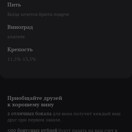
Пить
Когда хочется брюта поярче
Виноград
алиготе
Крепость
11,5%-13,5%
Приобщайте друзей
к хорошему вину
для вина получит каждый ваш
2 отличных бокала
друг при первом заказе.
будут падать на ваш счет в
500 бонусных рублей