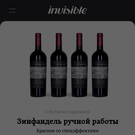
4 бутылки красного
Зинфандель ручной работы
Красное со спецэффектами